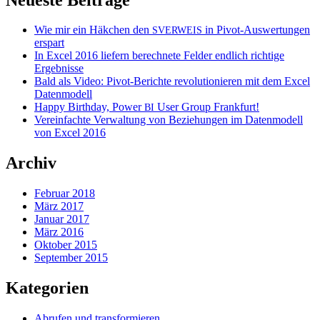
Wie mir ein Häkchen den
in Pivot-Auswertungen
SVERWEIS
erspart
In Excel 2016 liefern berechnete Felder endlich richtige
Ergebnisse
Bald als Video: Pivot-Berichte revolutionieren mit dem Excel
Datenmodell
Happy Birthday, Power
User Group Frankfurt!
BI
Vereinfachte Verwaltung von Beziehungen im Datenmodell
von Excel 2016
Archiv
Februar 2018
März 2017
Januar 2017
März 2016
Oktober 2015
September 2015
Kategorien
Abrufen und transformieren