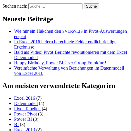
Suchen nach:
Neueste Beiträge
Wie mir ein Häkchen den
in Pivot-Auswertungen
SVERWEIS
erspart
In Excel 2016 liefern berechnete Felder endlich richtige
Ergebnisse
Bald als Video: Pivot-Berichte revolutionieren mit dem Excel
Datenmodell
Happy Birthday, Power
User Group Frankfurt!
BI
Vereinfachte Verwaltung von Beziehungen im Datenmodell
von Excel 2016
Am meisten verwendetete Kategorien
Excel 2016
(7)
Datenmodell
(4)
Pivot Tabellen
(4)
Power Pivot
(3)
Power BI
(3)
BI
(3)
Excel 2013
(2)