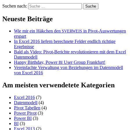
Suchen nach:
Neueste Beiträge
Wie mir ein Häkchen den
in Pivot-Auswertungen
SVERWEIS
erspart
In Excel 2016 liefern berechnete Felder endlich richtige
Ergebnisse
Bald als Video: Pivot-Berichte revolutionieren mit dem Excel
Datenmodell
Happy Birthday, Power
User Group Frankfurt!
BI
Vereinfachte Verwaltung von Beziehungen im Datenmodell
von Excel 2016
Am meisten verwendetete Kategorien
Excel 2016
(7)
Datenmodell
(4)
Pivot Tabellen
(4)
Power Pivot
(3)
Power BI
(3)
BI
(3)
Excel 2013
(2)