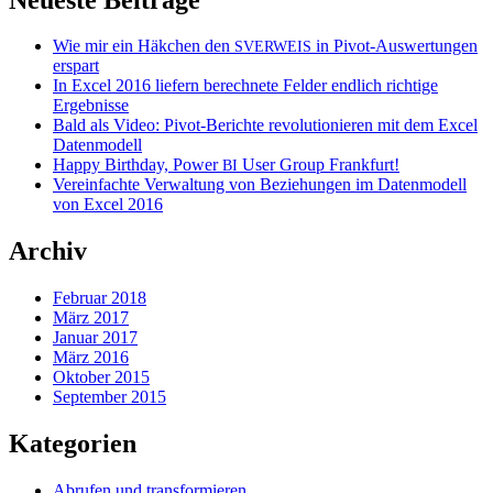
Wie mir ein Häkchen den
in Pivot-Auswertungen
SVERWEIS
erspart
In Excel 2016 liefern berechnete Felder endlich richtige
Ergebnisse
Bald als Video: Pivot-Berichte revolutionieren mit dem Excel
Datenmodell
Happy Birthday, Power
User Group Frankfurt!
BI
Vereinfachte Verwaltung von Beziehungen im Datenmodell
von Excel 2016
Archiv
Februar 2018
März 2017
Januar 2017
März 2016
Oktober 2015
September 2015
Kategorien
Abrufen und transformieren