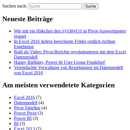
Suchen nach:
Neueste Beiträge
Wie mir ein Häkchen den
in Pivot-Auswertungen
SVERWEIS
erspart
In Excel 2016 liefern berechnete Felder endlich richtige
Ergebnisse
Bald als Video: Pivot-Berichte revolutionieren mit dem Excel
Datenmodell
Happy Birthday, Power
User Group Frankfurt!
BI
Vereinfachte Verwaltung von Beziehungen im Datenmodell
von Excel 2016
Am meisten verwendetete Kategorien
Excel 2016
(7)
Datenmodell
(4)
Pivot Tabellen
(4)
Power Pivot
(3)
Power BI
(3)
BI
(3)
Excel 2013
(2)