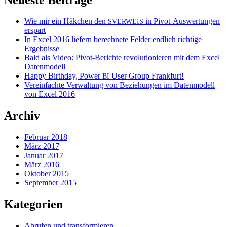
Wie mir ein Häkchen den
in Pivot-Auswertungen
SVERWEIS
erspart
In Excel 2016 liefern berechnete Felder endlich richtige
Ergebnisse
Bald als Video: Pivot-Berichte revolutionieren mit dem Excel
Datenmodell
Happy Birthday, Power
User Group Frankfurt!
BI
Vereinfachte Verwaltung von Beziehungen im Datenmodell
von Excel 2016
Archiv
Februar 2018
März 2017
Januar 2017
März 2016
Oktober 2015
September 2015
Kategorien
Abrufen und transformieren