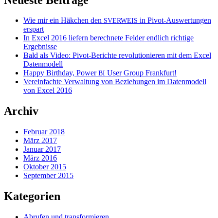
Wie mir ein Häkchen den
in Pivot-Auswertungen
SVERWEIS
erspart
In Excel 2016 liefern berechnete Felder endlich richtige
Ergebnisse
Bald als Video: Pivot-Berichte revolutionieren mit dem Excel
Datenmodell
Happy Birthday, Power
User Group Frankfurt!
BI
Vereinfachte Verwaltung von Beziehungen im Datenmodell
von Excel 2016
Archiv
Februar 2018
März 2017
Januar 2017
März 2016
Oktober 2015
September 2015
Kategorien
Abrufen und transformieren