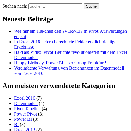
Suchen nach:
Neueste Beiträge
Wie mir ein Häkchen den
in Pivot-Auswertungen
SVERWEIS
erspart
In Excel 2016 liefern berechnete Felder endlich richtige
Ergebnisse
Bald als Video: Pivot-Berichte revolutionieren mit dem Excel
Datenmodell
Happy Birthday, Power
User Group Frankfurt!
BI
Vereinfachte Verwaltung von Beziehungen im Datenmodell
von Excel 2016
Am meisten verwendetete Kategorien
Excel 2016
(7)
Datenmodell
(4)
Pivot Tabellen
(4)
Power Pivot
(3)
Power BI
(3)
BI
(3)
Excel 2013
(2)