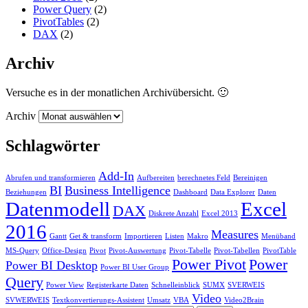
Power Query
(2)
PivotTables
(2)
DAX
(2)
Archiv
Versuche es in der monatlichen Archivübersicht. 🙂
Archiv
Schlagwörter
Add-In
Abrufen und transformieren
Aufbereiten
berechnetes Feld
Bereinigen
BI
Business Intelligence
Beziehungen
Dashboard
Data Explorer
Daten
Datenmodell
Excel
DAX
Diskrete Anzahl
Excel 2013
2016
Measures
Gantt
Get & transform
Importieren
Listen
Makro
Menüband
MS-Query
Office-Design
Pivot
Pivot-Auswertung
Pivot-Tabelle
Pivot-Tabellen
PivotTable
Power Pivot
Power
Power BI Desktop
Power BI User Group
Query
Power View
Registerkarte Daten
Schnelleinblick
SUMX
SVERWEIS
Video
SVWERWEIS
Textkonvertierungs-Assistent
Umsatz
VBA
Video2Brain