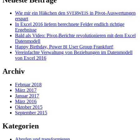
Wie mir ein Häkchen den
in Pivot-Auswertungen
SVERWEIS
erspart
In Excel 2016 liefern berechnete Felder endlich richtige
Ergebnisse
Bald als Video: Pivot-Berichte revolutionieren mit dem Excel
Datenmodell
Happy Birthday, Power
User Group Frankfurt!
BI
Vereinfachte Verwaltung von Beziehungen im Datenmodell
von Excel 2016
Archiv
Februar 2018
März 2017
Januar 2017
März 2016
Oktober 2015
September 2015
Kategorien
Abrufen und transformieren