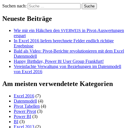
Suchen nach:
Neueste Beiträge
Wie mir ein Häkchen den
in Pivot-Auswertungen
SVERWEIS
erspart
In Excel 2016 liefern berechnete Felder endlich richtige
Ergebnisse
Bald als Video: Pivot-Berichte revolutionieren mit dem Excel
Datenmodell
Happy Birthday, Power
User Group Frankfurt!
BI
Vereinfachte Verwaltung von Beziehungen im Datenmodell
von Excel 2016
Am meisten verwendetete Kategorien
Excel 2016
(7)
Datenmodell
(4)
Pivot Tabellen
(4)
Power Pivot
(3)
Power BI
(3)
BI
(3)
Excel 2013
(2)