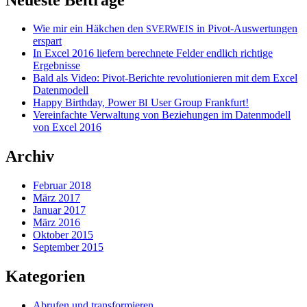
Wie mir ein Häkchen den
in Pivot-Auswertungen
SVERWEIS
erspart
In Excel 2016 liefern berechnete Felder endlich richtige
Ergebnisse
Bald als Video: Pivot-Berichte revolutionieren mit dem Excel
Datenmodell
Happy Birthday, Power
User Group Frankfurt!
BI
Vereinfachte Verwaltung von Beziehungen im Datenmodell
von Excel 2016
Archiv
Februar 2018
März 2017
Januar 2017
März 2016
Oktober 2015
September 2015
Kategorien
Abrufen und transformieren