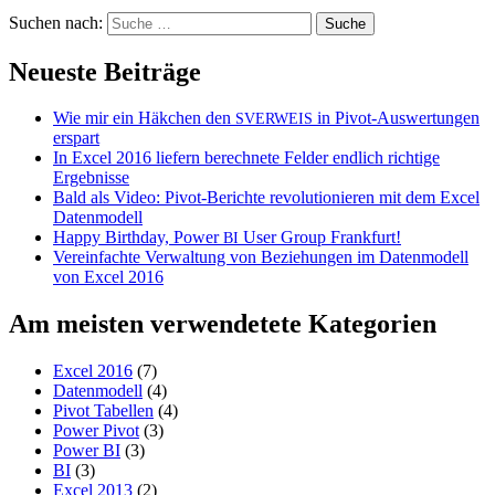
Suchen nach:
Neueste Beiträge
Wie mir ein Häkchen den
in Pivot-Auswertungen
SVERWEIS
erspart
In Excel 2016 liefern berechnete Felder endlich richtige
Ergebnisse
Bald als Video: Pivot-Berichte revolutionieren mit dem Excel
Datenmodell
Happy Birthday, Power
User Group Frankfurt!
BI
Vereinfachte Verwaltung von Beziehungen im Datenmodell
von Excel 2016
Am meisten verwendetete Kategorien
Excel 2016
(7)
Datenmodell
(4)
Pivot Tabellen
(4)
Power Pivot
(3)
Power BI
(3)
BI
(3)
Excel 2013
(2)