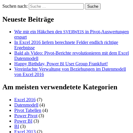
Suchen nach:
Neueste Beiträge
Wie mir ein Häkchen den
in Pivot-Auswertungen
SVERWEIS
erspart
In Excel 2016 liefern berechnete Felder endlich richtige
Ergebnisse
Bald als Video: Pivot-Berichte revolutionieren mit dem Excel
Datenmodell
Happy Birthday, Power
User Group Frankfurt!
BI
Vereinfachte Verwaltung von Beziehungen im Datenmodell
von Excel 2016
Am meisten verwendetete Kategorien
Excel 2016
(7)
Datenmodell
(4)
Pivot Tabellen
(4)
Power Pivot
(3)
Power BI
(3)
BI
(3)
Excel 2013
(2)