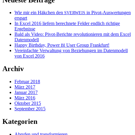
Wie mir ein Häkchen den
in Pivot-Auswertungen
SVERWEIS
erspart
In Excel 2016 liefern berechnete Felder endlich richtige
Ergebnisse
Bald als Video: Pivot-Berichte revolutionieren mit dem Excel
Datenmodell
Happy Birthday, Power
User Group Frankfurt!
BI
Vereinfachte Verwaltung von Beziehungen im Datenmodell
von Excel 2016
Archiv
Februar 2018
März 2017
Januar 2017
März 2016
Oktober 2015
September 2015
Kategorien
Abrufen und transformieren