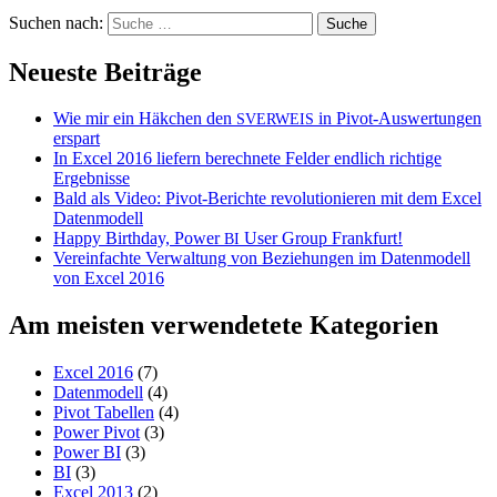
Suchen nach:
Neueste Beiträge
Wie mir ein Häkchen den
in Pivot-Auswertungen
SVERWEIS
erspart
In Excel 2016 liefern berechnete Felder endlich richtige
Ergebnisse
Bald als Video: Pivot-Berichte revolutionieren mit dem Excel
Datenmodell
Happy Birthday, Power
User Group Frankfurt!
BI
Vereinfachte Verwaltung von Beziehungen im Datenmodell
von Excel 2016
Am meisten verwendetete Kategorien
Excel 2016
(7)
Datenmodell
(4)
Pivot Tabellen
(4)
Power Pivot
(3)
Power BI
(3)
BI
(3)
Excel 2013
(2)