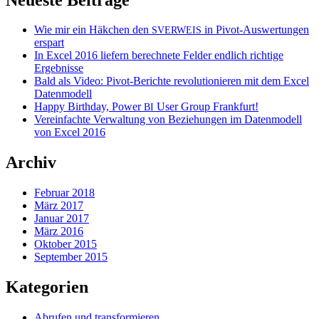
Wie mir ein Häkchen den
in Pivot-Auswertungen
SVERWEIS
erspart
In Excel 2016 liefern berechnete Felder endlich richtige
Ergebnisse
Bald als Video: Pivot-Berichte revolutionieren mit dem Excel
Datenmodell
Happy Birthday, Power
User Group Frankfurt!
BI
Vereinfachte Verwaltung von Beziehungen im Datenmodell
von Excel 2016
Archiv
Februar 2018
März 2017
Januar 2017
März 2016
Oktober 2015
September 2015
Kategorien
Abrufen und transformieren