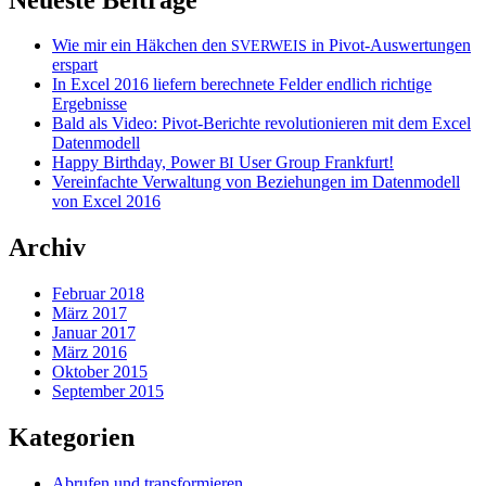
Wie mir ein Häkchen den
in Pivot-Auswertungen
SVERWEIS
erspart
In Excel 2016 liefern berechnete Felder endlich richtige
Ergebnisse
Bald als Video: Pivot-Berichte revolutionieren mit dem Excel
Datenmodell
Happy Birthday, Power
User Group Frankfurt!
BI
Vereinfachte Verwaltung von Beziehungen im Datenmodell
von Excel 2016
Archiv
Februar 2018
März 2017
Januar 2017
März 2016
Oktober 2015
September 2015
Kategorien
Abrufen und transformieren