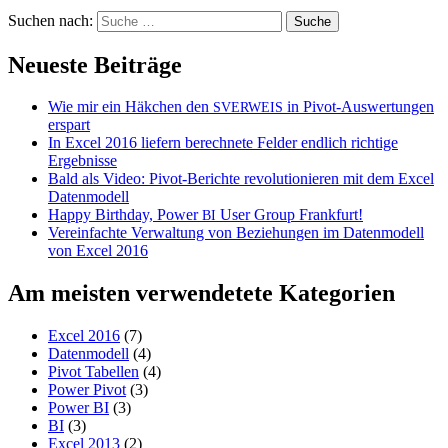
Suchen nach:
Neueste Beiträge
Wie mir ein Häkchen den
in Pivot-Auswertungen
SVERWEIS
erspart
In Excel 2016 liefern berechnete Felder endlich richtige
Ergebnisse
Bald als Video: Pivot-Berichte revolutionieren mit dem Excel
Datenmodell
Happy Birthday, Power
User Group Frankfurt!
BI
Vereinfachte Verwaltung von Beziehungen im Datenmodell
von Excel 2016
Am meisten verwendetete Kategorien
Excel 2016
(7)
Datenmodell
(4)
Pivot Tabellen
(4)
Power Pivot
(3)
Power BI
(3)
BI
(3)
Excel 2013
(2)