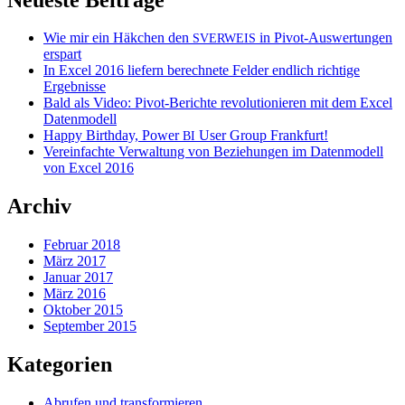
Wie mir ein Häkchen den
in Pivot-Auswertungen
SVERWEIS
erspart
In Excel 2016 liefern berechnete Felder endlich richtige
Ergebnisse
Bald als Video: Pivot-Berichte revolutionieren mit dem Excel
Datenmodell
Happy Birthday, Power
User Group Frankfurt!
BI
Vereinfachte Verwaltung von Beziehungen im Datenmodell
von Excel 2016
Archiv
Februar 2018
März 2017
Januar 2017
März 2016
Oktober 2015
September 2015
Kategorien
Abrufen und transformieren