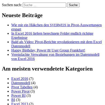
Suchen nach:
Neueste Beiträge
Wie mir ein Häkchen den
in Pivot-Auswertungen
SVERWEIS
erspart
In Excel 2016 liefern berechnete Felder endlich richtige
Ergebnisse
Bald als Video: Pivot-Berichte revolutionieren mit dem Excel
Datenmodell
Happy Birthday, Power
User Group Frankfurt!
BI
Vereinfachte Verwaltung von Beziehungen im Datenmodell
von Excel 2016
Am meisten verwendetete Kategorien
Excel 2016
(7)
Datenmodell
(4)
Pivot Tabellen
(4)
Power Pivot
(3)
Power BI
(3)
BI
(3)
Excel 2013
(2)