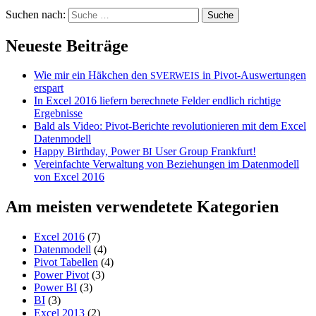
Suchen nach:
Neueste Beiträge
Wie mir ein Häkchen den
in Pivot-Auswertungen
SVERWEIS
erspart
In Excel 2016 liefern berechnete Felder endlich richtige
Ergebnisse
Bald als Video: Pivot-Berichte revolutionieren mit dem Excel
Datenmodell
Happy Birthday, Power
User Group Frankfurt!
BI
Vereinfachte Verwaltung von Beziehungen im Datenmodell
von Excel 2016
Am meisten verwendetete Kategorien
Excel 2016
(7)
Datenmodell
(4)
Pivot Tabellen
(4)
Power Pivot
(3)
Power BI
(3)
BI
(3)
Excel 2013
(2)