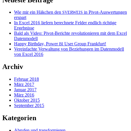
Wie mir ein Häkchen den
in Pivot-Auswertungen
SVERWEIS
erspart
In Excel 2016 liefern berechnete Felder endlich richtige
Ergebnisse
Bald als Video: Pivot-Berichte revolutionieren mit dem Excel
Datenmodell
Happy Birthday, Power
User Group Frankfurt!
BI
Vereinfachte Verwaltung von Beziehungen im Datenmodell
von Excel 2016
Archiv
Februar 2018
März 2017
Januar 2017
März 2016
Oktober 2015
September 2015
Kategorien
Abrufen und transformieren