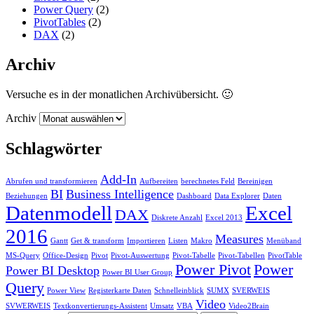
Power Query
(2)
PivotTables
(2)
DAX
(2)
Archiv
Versuche es in der monatlichen Archivübersicht. 🙂
Archiv
Schlagwörter
Add-In
Abrufen und transformieren
Aufbereiten
berechnetes Feld
Bereinigen
BI
Business Intelligence
Beziehungen
Dashboard
Data Explorer
Daten
Datenmodell
Excel
DAX
Diskrete Anzahl
Excel 2013
2016
Measures
Gantt
Get & transform
Importieren
Listen
Makro
Menüband
MS-Query
Office-Design
Pivot
Pivot-Auswertung
Pivot-Tabelle
Pivot-Tabellen
PivotTable
Power Pivot
Power
Power BI Desktop
Power BI User Group
Query
Power View
Registerkarte Daten
Schnelleinblick
SUMX
SVERWEIS
Video
SVWERWEIS
Textkonvertierungs-Assistent
Umsatz
VBA
Video2Brain