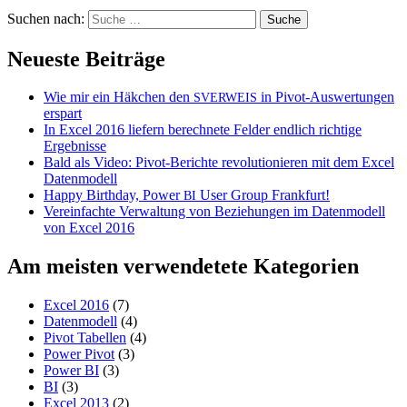
Suchen nach:
Neueste Beiträge
Wie mir ein Häkchen den
in Pivot-Auswertungen
SVERWEIS
erspart
In Excel 2016 liefern berechnete Felder endlich richtige
Ergebnisse
Bald als Video: Pivot-Berichte revolutionieren mit dem Excel
Datenmodell
Happy Birthday, Power
User Group Frankfurt!
BI
Vereinfachte Verwaltung von Beziehungen im Datenmodell
von Excel 2016
Am meisten verwendetete Kategorien
Excel 2016
(7)
Datenmodell
(4)
Pivot Tabellen
(4)
Power Pivot
(3)
Power BI
(3)
BI
(3)
Excel 2013
(2)