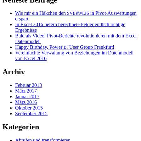
Wie mir ein Häkchen den
in Pivot-Auswertungen
SVERWEIS
erspart
In Excel 2016 liefern berechnete Felder endlich richtige
Ergebnisse
Bald als Video: Pivot-Berichte revolutionieren mit dem Excel
Datenmodell
Happy Birthday, Power
User Group Frankfurt!
BI
Vereinfachte Verwaltung von Beziehungen im Datenmodell
von Excel 2016
Archiv
Februar 2018
März 2017
Januar 2017
März 2016
Oktober 2015
September 2015
Kategorien
Abrufen und transformieren