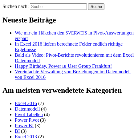
Suchen nach:
Neueste Beiträge
Wie mir ein Häkchen den
in Pivot-Auswertungen
SVERWEIS
erspart
In Excel 2016 liefern berechnete Felder endlich richtige
Ergebnisse
Bald als Video: Pivot-Berichte revolutionieren mit dem Excel
Datenmodell
Happy Birthday, Power
User Group Frankfurt!
BI
Vereinfachte Verwaltung von Beziehungen im Datenmodell
von Excel 2016
Am meisten verwendetete Kategorien
Excel 2016
(7)
Datenmodell
(4)
Pivot Tabellen
(4)
Power Pivot
(3)
Power BI
(3)
BI
(3)
Excel 2013
(2)