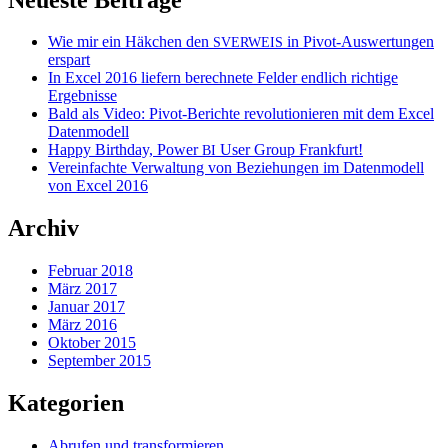
Wie mir ein Häkchen den
in Pivot-Auswertungen
SVERWEIS
erspart
In Excel 2016 liefern berechnete Felder endlich richtige
Ergebnisse
Bald als Video: Pivot-Berichte revolutionieren mit dem Excel
Datenmodell
Happy Birthday, Power
User Group Frankfurt!
BI
Vereinfachte Verwaltung von Beziehungen im Datenmodell
von Excel 2016
Archiv
Februar 2018
März 2017
Januar 2017
März 2016
Oktober 2015
September 2015
Kategorien
Abrufen und transformieren