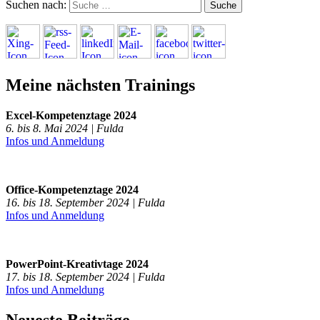
Suchen nach:
Meine nächsten Trainings
Excel-Kompetenztage 2024
6. bis 8. Mai 2024 | Fulda
Infos und Anmeldung
Office-Kompetenztage 2024
16. bis 18. September 2024 | Fulda
Infos und Anmeldung
PowerPoint-Kreativtage 2024
17. bis 18. September 2024 | Fulda
Infos und Anmeldung
Neueste Beiträge