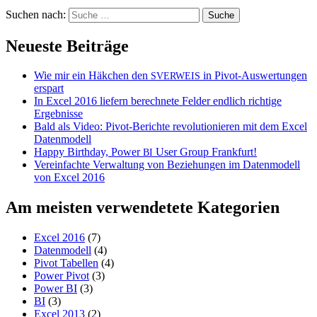
Suchen nach:
Neueste Beiträge
Wie mir ein Häkchen den
in Pivot-Auswertungen
SVERWEIS
erspart
In Excel 2016 liefern berechnete Felder endlich richtige
Ergebnisse
Bald als Video: Pivot-Berichte revolutionieren mit dem Excel
Datenmodell
Happy Birthday, Power
User Group Frankfurt!
BI
Vereinfachte Verwaltung von Beziehungen im Datenmodell
von Excel 2016
Am meisten verwendetete Kategorien
Excel 2016
(7)
Datenmodell
(4)
Pivot Tabellen
(4)
Power Pivot
(3)
Power BI
(3)
BI
(3)
Excel 2013
(2)