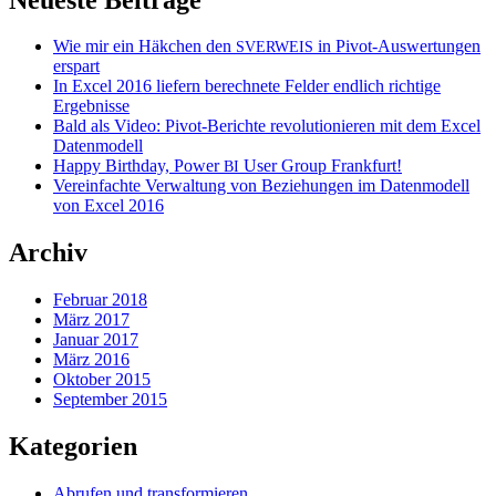
Wie mir ein Häkchen den
in Pivot-Auswertungen
SVERWEIS
erspart
In Excel 2016 liefern berechnete Felder endlich richtige
Ergebnisse
Bald als Video: Pivot-Berichte revolutionieren mit dem Excel
Datenmodell
Happy Birthday, Power
User Group Frankfurt!
BI
Vereinfachte Verwaltung von Beziehungen im Datenmodell
von Excel 2016
Archiv
Februar 2018
März 2017
Januar 2017
März 2016
Oktober 2015
September 2015
Kategorien
Abrufen und transformieren