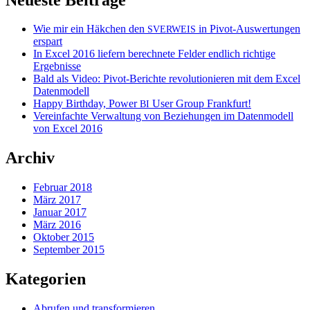
Wie mir ein Häkchen den
in Pivot-Auswertungen
SVERWEIS
erspart
In Excel 2016 liefern berechnete Felder endlich richtige
Ergebnisse
Bald als Video: Pivot-Berichte revolutionieren mit dem Excel
Datenmodell
Happy Birthday, Power
User Group Frankfurt!
BI
Vereinfachte Verwaltung von Beziehungen im Datenmodell
von Excel 2016
Archiv
Februar 2018
März 2017
Januar 2017
März 2016
Oktober 2015
September 2015
Kategorien
Abrufen und transformieren