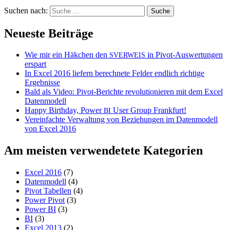
Suchen nach:
Neueste Beiträge
Wie mir ein Häkchen den
in Pivot-Auswertungen
SVERWEIS
erspart
In Excel 2016 liefern berechnete Felder endlich richtige
Ergebnisse
Bald als Video: Pivot-Berichte revolutionieren mit dem Excel
Datenmodell
Happy Birthday, Power
User Group Frankfurt!
BI
Vereinfachte Verwaltung von Beziehungen im Datenmodell
von Excel 2016
Am meisten verwendetete Kategorien
Excel 2016
(7)
Datenmodell
(4)
Pivot Tabellen
(4)
Power Pivot
(3)
Power BI
(3)
BI
(3)
Excel 2013
(2)