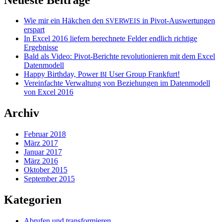
Wie mir ein Häkchen den
in Pivot-Auswertungen
SVERWEIS
erspart
In Excel 2016 liefern berechnete Felder endlich richtige
Ergebnisse
Bald als Video: Pivot-Berichte revolutionieren mit dem Excel
Datenmodell
Happy Birthday, Power
User Group Frankfurt!
BI
Vereinfachte Verwaltung von Beziehungen im Datenmodell
von Excel 2016
Archiv
Februar 2018
März 2017
Januar 2017
März 2016
Oktober 2015
September 2015
Kategorien
Abrufen und transformieren