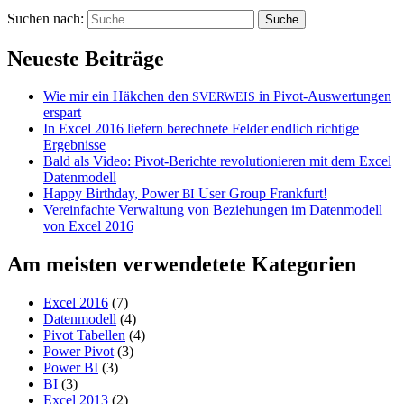
Suchen nach:
Neueste Beiträge
Wie mir ein Häkchen den
in Pivot-Auswertungen
SVERWEIS
erspart
In Excel 2016 liefern berechnete Felder endlich richtige
Ergebnisse
Bald als Video: Pivot-Berichte revolutionieren mit dem Excel
Datenmodell
Happy Birthday, Power
User Group Frankfurt!
BI
Vereinfachte Verwaltung von Beziehungen im Datenmodell
von Excel 2016
Am meisten verwendetete Kategorien
Excel 2016
(7)
Datenmodell
(4)
Pivot Tabellen
(4)
Power Pivot
(3)
Power BI
(3)
BI
(3)
Excel 2013
(2)