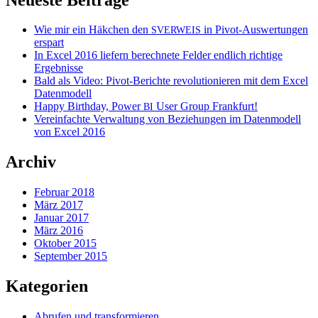
Wie mir ein Häkchen den
in Pivot-Auswertungen
SVERWEIS
erspart
In Excel 2016 liefern berechnete Felder endlich richtige
Ergebnisse
Bald als Video: Pivot-Berichte revolutionieren mit dem Excel
Datenmodell
Happy Birthday, Power
User Group Frankfurt!
BI
Vereinfachte Verwaltung von Beziehungen im Datenmodell
von Excel 2016
Archiv
Februar 2018
März 2017
Januar 2017
März 2016
Oktober 2015
September 2015
Kategorien
Abrufen und transformieren