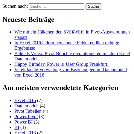
Suchen nach:
Neueste Beiträge
Wie mir ein Häkchen den
in Pivot-Auswertungen
SVERWEIS
erspart
In Excel 2016 liefern berechnete Felder endlich richtige
Ergebnisse
Bald als Video: Pivot-Berichte revolutionieren mit dem Excel
Datenmodell
Happy Birthday, Power
User Group Frankfurt!
BI
Vereinfachte Verwaltung von Beziehungen im Datenmodell
von Excel 2016
Am meisten verwendetete Kategorien
Excel 2016
(7)
Datenmodell
(4)
Pivot Tabellen
(4)
Power Pivot
(3)
Power BI
(3)
BI
(3)
Excel 2013
(2)