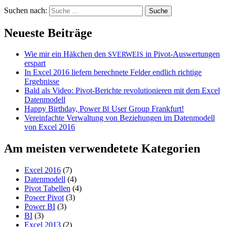
Suchen nach:
Neueste Beiträge
Wie mir ein Häkchen den
in Pivot-Auswertungen
SVERWEIS
erspart
In Excel 2016 liefern berechnete Felder endlich richtige
Ergebnisse
Bald als Video: Pivot-Berichte revolutionieren mit dem Excel
Datenmodell
Happy Birthday, Power
User Group Frankfurt!
BI
Vereinfachte Verwaltung von Beziehungen im Datenmodell
von Excel 2016
Am meisten verwendetete Kategorien
Excel 2016
(7)
Datenmodell
(4)
Pivot Tabellen
(4)
Power Pivot
(3)
Power BI
(3)
BI
(3)
Excel 2013
(2)