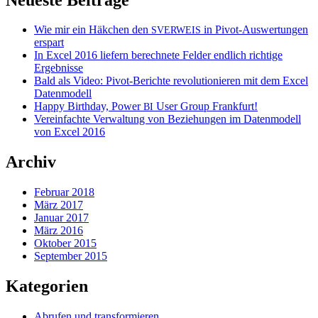
Wie mir ein Häkchen den
in Pivot-Auswertungen
SVERWEIS
erspart
In Excel 2016 liefern berechnete Felder endlich richtige
Ergebnisse
Bald als Video: Pivot-Berichte revolutionieren mit dem Excel
Datenmodell
Happy Birthday, Power
User Group Frankfurt!
BI
Vereinfachte Verwaltung von Beziehungen im Datenmodell
von Excel 2016
Archiv
Februar 2018
März 2017
Januar 2017
März 2016
Oktober 2015
September 2015
Kategorien
Abrufen und transformieren