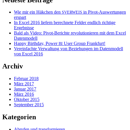
Wie mir ein Häkchen den
in Pivot-Auswertungen
SVERWEIS
erspart
In Excel 2016 liefern berechnete Felder endlich richtige
Ergebnisse
Bald als Video: Pivot-Berichte revolutionieren mit dem Excel
Datenmodell
Happy Birthday, Power
User Group Frankfurt!
BI
Vereinfachte Verwaltung von Beziehungen im Datenmodell
von Excel 2016
Archiv
Februar 2018
März 2017
Januar 2017
März 2016
Oktober 2015
September 2015
Kategorien
Abrufen und transformieren