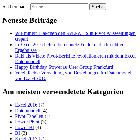
Suchen nach:
Neueste Beiträge
Wie mir ein Häkchen den
in Pivot-Auswertungen
SVERWEIS
erspart
In Excel 2016 liefern berechnete Felder endlich richtige
Ergebnisse
Bald als Video: Pivot-Berichte revolutionieren mit dem Excel
Datenmodell
Happy Birthday, Power
User Group Frankfurt!
BI
Vereinfachte Verwaltung von Beziehungen im Datenmodell
von Excel 2016
Am meisten verwendetete Kategorien
Excel 2016
(7)
Datenmodell
(4)
Pivot Tabellen
(4)
Power Pivot
(3)
Power BI
(3)
BI
(3)
Excel 2013
(2)