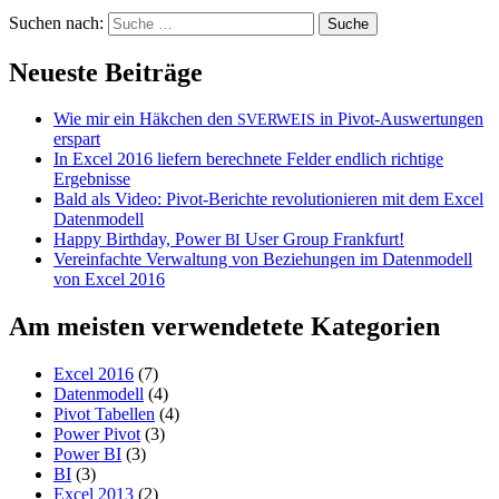
Suchen nach:
Neueste Beiträge
Wie mir ein Häkchen den
in Pivot-Auswertungen
SVERWEIS
erspart
In Excel 2016 liefern berechnete Felder endlich richtige
Ergebnisse
Bald als Video: Pivot-Berichte revolutionieren mit dem Excel
Datenmodell
Happy Birthday, Power
User Group Frankfurt!
BI
Vereinfachte Verwaltung von Beziehungen im Datenmodell
von Excel 2016
Am meisten verwendetete Kategorien
Excel 2016
(7)
Datenmodell
(4)
Pivot Tabellen
(4)
Power Pivot
(3)
Power BI
(3)
BI
(3)
Excel 2013
(2)