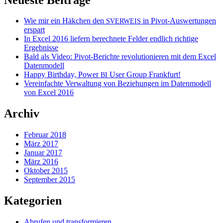
Wie mir ein Häkchen den
in Pivot-Auswertungen
SVERWEIS
erspart
In Excel 2016 liefern berechnete Felder endlich richtige
Ergebnisse
Bald als Video: Pivot-Berichte revolutionieren mit dem Excel
Datenmodell
Happy Birthday, Power
User Group Frankfurt!
BI
Vereinfachte Verwaltung von Beziehungen im Datenmodell
von Excel 2016
Archiv
Februar 2018
März 2017
Januar 2017
März 2016
Oktober 2015
September 2015
Kategorien
Abrufen und transformieren