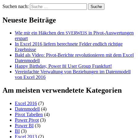
Suchen nach:
Neueste Beiträge
Wie mir ein Häkchen den
in Pivot-Auswertungen
SVERWEIS
erspart
In Excel 2016 liefern berechnete Felder endlich richtige
Ergebnisse
Bald als Video: Pivot-Berichte revolutionieren mit dem Excel
Datenmodell
Happy Birthday, Power
User Group Frankfurt!
BI
Vereinfachte Verwaltung von Beziehungen im Datenmodell
von Excel 2016
Am meisten verwendetete Kategorien
Excel 2016
(7)
Datenmodell
(4)
Pivot Tabellen
(4)
Power Pivot
(3)
Power BI
(3)
BI
(3)
Excel 2013
(2)