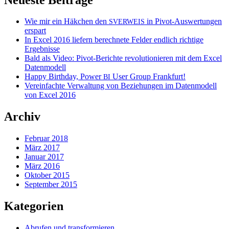
Wie mir ein Häkchen den
in Pivot-Auswertungen
SVERWEIS
erspart
In Excel 2016 liefern berechnete Felder endlich richtige
Ergebnisse
Bald als Video: Pivot-Berichte revolutionieren mit dem Excel
Datenmodell
Happy Birthday, Power
User Group Frankfurt!
BI
Vereinfachte Verwaltung von Beziehungen im Datenmodell
von Excel 2016
Archiv
Februar 2018
März 2017
Januar 2017
März 2016
Oktober 2015
September 2015
Kategorien
Abrufen und transformieren