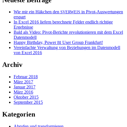
Wie mir ein Häkchen den
in Pivot-Auswertungen
SVERWEIS
erspart
In Excel 2016 liefern berechnete Felder endlich richtige
Ergebnisse
Bald als Video: Pivot-Berichte revolutionieren mit dem Excel
Datenmodell
Happy Birthday, Power
User Group Frankfurt!
BI
Vereinfachte Verwaltung von Beziehungen im Datenmodell
von Excel 2016
Archiv
Februar 2018
März 2017
Januar 2017
März 2016
Oktober 2015
September 2015
Kategorien
Abrufen und transformieren