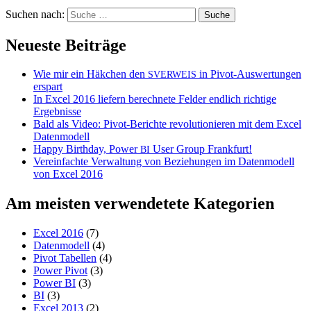
Suchen nach:
Neueste Beiträge
Wie mir ein Häkchen den
in Pivot-Auswertungen
SVERWEIS
erspart
In Excel 2016 liefern berechnete Felder endlich richtige
Ergebnisse
Bald als Video: Pivot-Berichte revolutionieren mit dem Excel
Datenmodell
Happy Birthday, Power
User Group Frankfurt!
BI
Vereinfachte Verwaltung von Beziehungen im Datenmodell
von Excel 2016
Am meisten verwendetete Kategorien
Excel 2016
(7)
Datenmodell
(4)
Pivot Tabellen
(4)
Power Pivot
(3)
Power BI
(3)
BI
(3)
Excel 2013
(2)