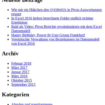
Wie mir ein Häkchen den
in Pivot-Auswertungen
SVERWEIS
erspart
In Excel 2016 liefern berechnete Felder endlich richtige
Ergebnisse
Bald als Video: Pivot-Berichte revolutionieren mit dem Excel
Datenmodell
Happy Birthday, Power
User Group Frankfurt!
BI
Vereinfachte Verwaltung von Beziehungen im Datenmodell
von Excel 2016
Archiv
Februar 2018
März 2017
Januar 2017
März 2016
Oktober 2015
September 2015
Kategorien
Abrufen und transformieren