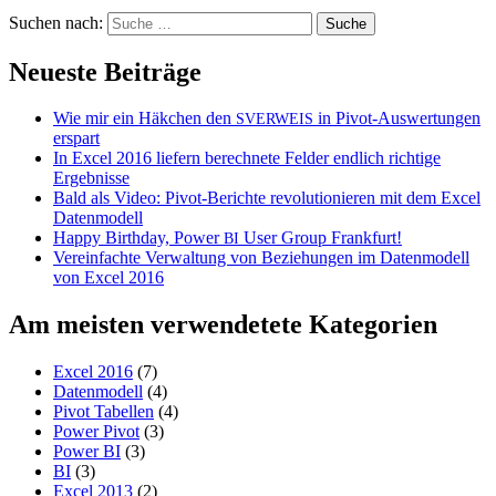
Suchen nach:
Neueste Beiträge
Wie mir ein Häkchen den
in Pivot-Auswertungen
SVERWEIS
erspart
In Excel 2016 liefern berechnete Felder endlich richtige
Ergebnisse
Bald als Video: Pivot-Berichte revolutionieren mit dem Excel
Datenmodell
Happy Birthday, Power
User Group Frankfurt!
BI
Vereinfachte Verwaltung von Beziehungen im Datenmodell
von Excel 2016
Am meisten verwendetete Kategorien
Excel 2016
(7)
Datenmodell
(4)
Pivot Tabellen
(4)
Power Pivot
(3)
Power BI
(3)
BI
(3)
Excel 2013
(2)