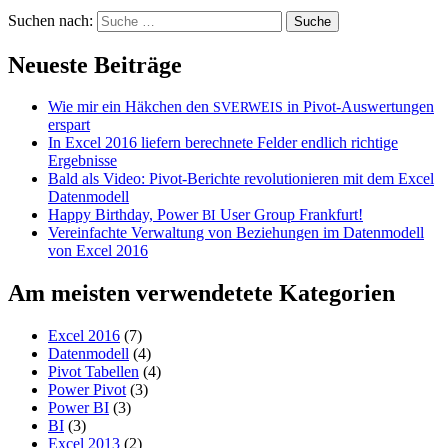
Suchen nach:
Neueste Beiträge
Wie mir ein Häkchen den
in Pivot-Auswertungen
SVERWEIS
erspart
In Excel 2016 liefern berechnete Felder endlich richtige
Ergebnisse
Bald als Video: Pivot-Berichte revolutionieren mit dem Excel
Datenmodell
Happy Birthday, Power
User Group Frankfurt!
BI
Vereinfachte Verwaltung von Beziehungen im Datenmodell
von Excel 2016
Am meisten verwendetete Kategorien
Excel 2016
(7)
Datenmodell
(4)
Pivot Tabellen
(4)
Power Pivot
(3)
Power BI
(3)
BI
(3)
Excel 2013
(2)