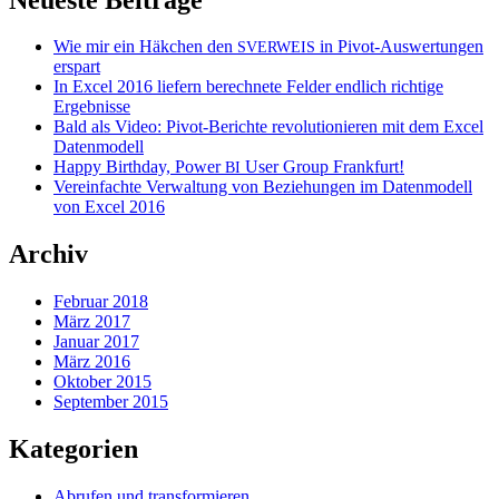
Wie mir ein Häkchen den
in Pivot-Auswertungen
SVERWEIS
erspart
In Excel 2016 liefern berechnete Felder endlich richtige
Ergebnisse
Bald als Video: Pivot-Berichte revolutionieren mit dem Excel
Datenmodell
Happy Birthday, Power
User Group Frankfurt!
BI
Vereinfachte Verwaltung von Beziehungen im Datenmodell
von Excel 2016
Archiv
Februar 2018
März 2017
Januar 2017
März 2016
Oktober 2015
September 2015
Kategorien
Abrufen und transformieren