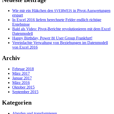
Wie mir ein Häkchen den
in Pivot-Auswertungen
SVERWEIS
erspart
In Excel 2016 liefern berechnete Felder endlich richtige
Ergebnisse
Bald als Video: Pivot-Berichte revolutionieren mit dem Excel
Datenmodell
Happy Birthday, Power
User Group Frankfurt!
BI
Vereinfachte Verwaltung von Beziehungen im Datenmodell
von Excel 2016
Archiv
Februar 2018
März 2017
Januar 2017
März 2016
Oktober 2015
September 2015
Kategorien
Abrufen und transformieren