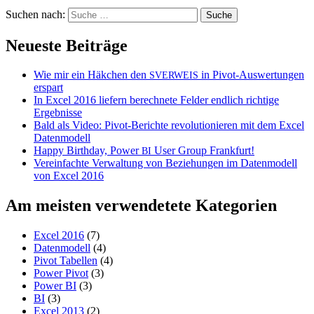
Suchen nach:
Neueste Beiträge
Wie mir ein Häkchen den
in Pivot-Auswertungen
SVERWEIS
erspart
In Excel 2016 liefern berechnete Felder endlich richtige
Ergebnisse
Bald als Video: Pivot-Berichte revolutionieren mit dem Excel
Datenmodell
Happy Birthday, Power
User Group Frankfurt!
BI
Vereinfachte Verwaltung von Beziehungen im Datenmodell
von Excel 2016
Am meisten verwendetete Kategorien
Excel 2016
(7)
Datenmodell
(4)
Pivot Tabellen
(4)
Power Pivot
(3)
Power BI
(3)
BI
(3)
Excel 2013
(2)