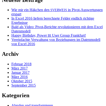
Wie mir ein Häkchen den
in Pivot-Auswertungen
SVERWEIS
erspart
In Excel 2016 liefern berechnete Felder endlich richtige
Ergebnisse
Bald als Video: Pivot-Berichte revolutionieren mit dem Excel
Datenmodell
Happy Birthday, Power
User Group Frankfurt!
BI
Vereinfachte Verwaltung von Beziehungen im Datenmodell
von Excel 2016
Archiv
Februar 2018
März 2017
Januar 2017
März 2016
Oktober 2015
September 2015
Kategorien
Abrufen und transformieren