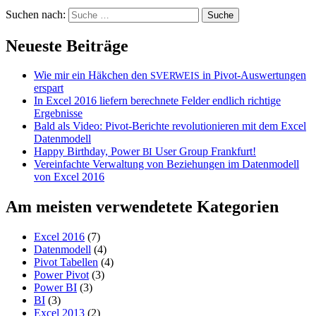
Suchen nach:
Neueste Beiträge
Wie mir ein Häkchen den
in Pivot-Auswertungen
SVERWEIS
erspart
In Excel 2016 liefern berechnete Felder endlich richtige
Ergebnisse
Bald als Video: Pivot-Berichte revolutionieren mit dem Excel
Datenmodell
Happy Birthday, Power
User Group Frankfurt!
BI
Vereinfachte Verwaltung von Beziehungen im Datenmodell
von Excel 2016
Am meisten verwendetete Kategorien
Excel 2016
(7)
Datenmodell
(4)
Pivot Tabellen
(4)
Power Pivot
(3)
Power BI
(3)
BI
(3)
Excel 2013
(2)