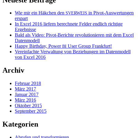
Wie mir ein Häkchen den
in Pivot-Auswertungen
SVERWEIS
erspart
In Excel 2016 liefern berechnete Felder endlich richtige
Ergebnisse
Bald als Video: Pivot-Berichte revolutionieren mit dem Excel
Datenmodell
Happy Birthday, Power
User Group Frankfurt!
BI
Vereinfachte Verwaltung von Beziehungen im Datenmodell
von Excel 2016
Archiv
Februar 2018
März 2017
Januar 2017
März 2016
Oktober 2015
September 2015
Kategorien
Abrufen und transformieren