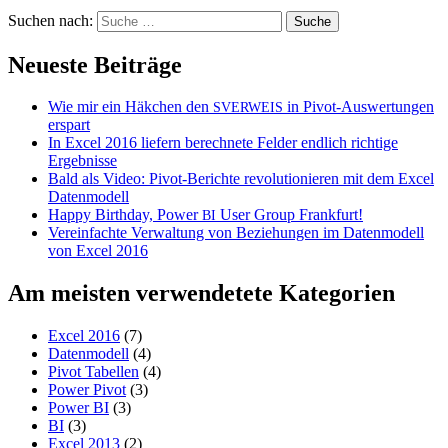
Suchen nach:
Neueste Beiträge
Wie mir ein Häkchen den
in Pivot-Auswertungen
SVERWEIS
erspart
In Excel 2016 liefern berechnete Felder endlich richtige
Ergebnisse
Bald als Video: Pivot-Berichte revolutionieren mit dem Excel
Datenmodell
Happy Birthday, Power
User Group Frankfurt!
BI
Vereinfachte Verwaltung von Beziehungen im Datenmodell
von Excel 2016
Am meisten verwendetete Kategorien
Excel 2016
(7)
Datenmodell
(4)
Pivot Tabellen
(4)
Power Pivot
(3)
Power BI
(3)
BI
(3)
Excel 2013
(2)