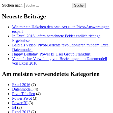
Suchen nach:
Neueste Beiträge
Wie mir ein Häkchen den
in Pivot-Auswertungen
SVERWEIS
erspart
In Excel 2016 liefern berechnete Felder endlich richtige
Ergebnisse
Bald als Video: Pivot-Berichte revolutionieren mit dem Excel
Datenmodell
Happy Birthday, Power
User Group Frankfurt!
BI
Vereinfachte Verwaltung von Beziehungen im Datenmodell
von Excel 2016
Am meisten verwendetete Kategorien
Excel 2016
(7)
Datenmodell
(4)
Pivot Tabellen
(4)
Power Pivot
(3)
Power BI
(3)
BI
(3)
Excel 2013
(2)