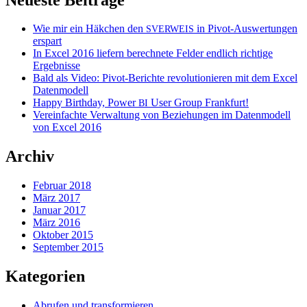
Wie mir ein Häkchen den
in Pivot-Auswertungen
SVERWEIS
erspart
In Excel 2016 liefern berechnete Felder endlich richtige
Ergebnisse
Bald als Video: Pivot-Berichte revolutionieren mit dem Excel
Datenmodell
Happy Birthday, Power
User Group Frankfurt!
BI
Vereinfachte Verwaltung von Beziehungen im Datenmodell
von Excel 2016
Archiv
Februar 2018
März 2017
Januar 2017
März 2016
Oktober 2015
September 2015
Kategorien
Abrufen und transformieren