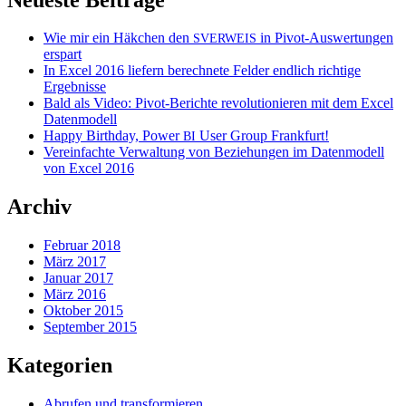
Wie mir ein Häkchen den
in Pivot-Auswertungen
SVERWEIS
erspart
In Excel 2016 liefern berechnete Felder endlich richtige
Ergebnisse
Bald als Video: Pivot-Berichte revolutionieren mit dem Excel
Datenmodell
Happy Birthday, Power
User Group Frankfurt!
BI
Vereinfachte Verwaltung von Beziehungen im Datenmodell
von Excel 2016
Archiv
Februar 2018
März 2017
Januar 2017
März 2016
Oktober 2015
September 2015
Kategorien
Abrufen und transformieren