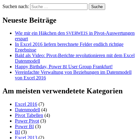
Suchen nach:
Neueste Beiträge
Wie mir ein Häkchen den
in Pivot-Auswertungen
SVERWEIS
erspart
In Excel 2016 liefern berechnete Felder endlich richtige
Ergebnisse
Bald als Video: Pivot-Berichte revolutionieren mit dem Excel
Datenmodell
Happy Birthday, Power
User Group Frankfurt!
BI
Vereinfachte Verwaltung von Beziehungen im Datenmodell
von Excel 2016
Am meisten verwendetete Kategorien
Excel 2016
(7)
Datenmodell
(4)
Pivot Tabellen
(4)
Power Pivot
(3)
Power BI
(3)
BI
(3)
Excel 2013
(2)