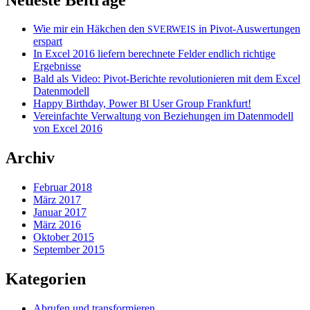
Wie mir ein Häkchen den
in Pivot-Auswertungen
SVERWEIS
erspart
In Excel 2016 liefern berechnete Felder endlich richtige
Ergebnisse
Bald als Video: Pivot-Berichte revolutionieren mit dem Excel
Datenmodell
Happy Birthday, Power
User Group Frankfurt!
BI
Vereinfachte Verwaltung von Beziehungen im Datenmodell
von Excel 2016
Archiv
Februar 2018
März 2017
Januar 2017
März 2016
Oktober 2015
September 2015
Kategorien
Abrufen und transformieren