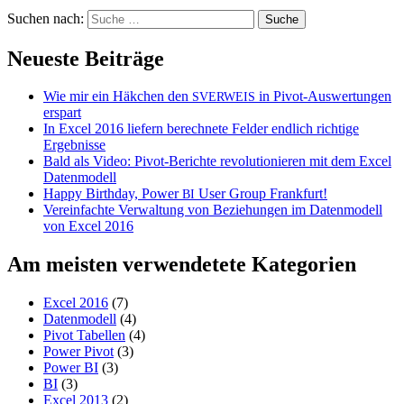
Suchen nach:
Neueste Beiträge
Wie mir ein Häkchen den
in Pivot-Auswertungen
SVERWEIS
erspart
In Excel 2016 liefern berechnete Felder endlich richtige
Ergebnisse
Bald als Video: Pivot-Berichte revolutionieren mit dem Excel
Datenmodell
Happy Birthday, Power
User Group Frankfurt!
BI
Vereinfachte Verwaltung von Beziehungen im Datenmodell
von Excel 2016
Am meisten verwendetete Kategorien
Excel 2016
(7)
Datenmodell
(4)
Pivot Tabellen
(4)
Power Pivot
(3)
Power BI
(3)
BI
(3)
Excel 2013
(2)