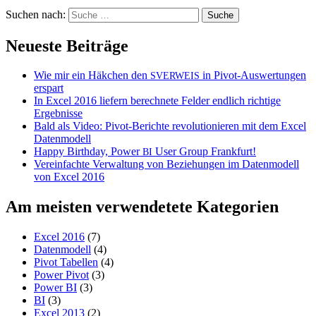
Suchen nach:
Neueste Beiträge
Wie mir ein Häkchen den
in Pivot-Auswertungen
SVERWEIS
erspart
In Excel 2016 liefern berechnete Felder endlich richtige
Ergebnisse
Bald als Video: Pivot-Berichte revolutionieren mit dem Excel
Datenmodell
Happy Birthday, Power
User Group Frankfurt!
BI
Vereinfachte Verwaltung von Beziehungen im Datenmodell
von Excel 2016
Am meisten verwendetete Kategorien
Excel 2016
(7)
Datenmodell
(4)
Pivot Tabellen
(4)
Power Pivot
(3)
Power BI
(3)
BI
(3)
Excel 2013
(2)