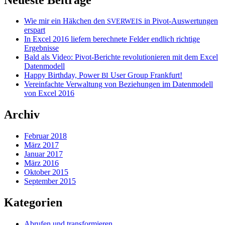
Wie mir ein Häkchen den
in Pivot-Auswertungen
SVERWEIS
erspart
In Excel 2016 liefern berechnete Felder endlich richtige
Ergebnisse
Bald als Video: Pivot-Berichte revolutionieren mit dem Excel
Datenmodell
Happy Birthday, Power
User Group Frankfurt!
BI
Vereinfachte Verwaltung von Beziehungen im Datenmodell
von Excel 2016
Archiv
Februar 2018
März 2017
Januar 2017
März 2016
Oktober 2015
September 2015
Kategorien
Abrufen und transformieren