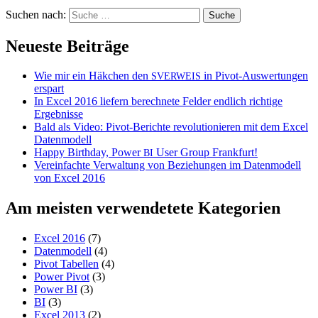
Suchen nach:
Neueste Beiträge
Wie mir ein Häkchen den
in Pivot-Auswertungen
SVERWEIS
erspart
In Excel 2016 liefern berechnete Felder endlich richtige
Ergebnisse
Bald als Video: Pivot-Berichte revolutionieren mit dem Excel
Datenmodell
Happy Birthday, Power
User Group Frankfurt!
BI
Vereinfachte Verwaltung von Beziehungen im Datenmodell
von Excel 2016
Am meisten verwendetete Kategorien
Excel 2016
(7)
Datenmodell
(4)
Pivot Tabellen
(4)
Power Pivot
(3)
Power BI
(3)
BI
(3)
Excel 2013
(2)