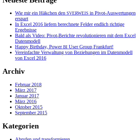
Wie mir ein Häkchen den
in Pivot-Auswertungen
SVERWEIS
erspart
In Excel 2016 liefern berechnete Felder endlich richtige
Ergebnisse
Bald als Video: Pivot-Berichte revolutionieren mit dem Excel
Datenmodell
Happy Birthday, Power
User Group Frankfurt!
BI
Vereinfachte Verwaltung von Beziehungen im Datenmodell
von Excel 2016
Archiv
Februar 2018
März 2017
Januar 2017
März 2016
Oktober 2015
September 2015
Kategorien
Abrufen und transformieren