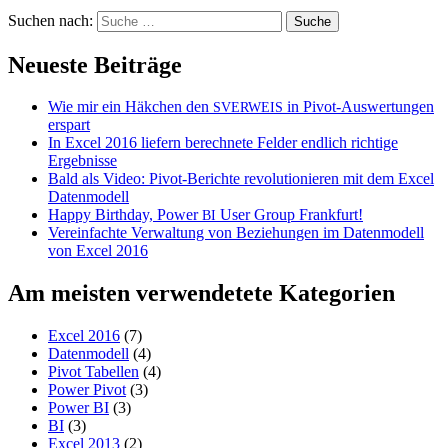
Suchen nach:
Neueste Beiträge
Wie mir ein Häkchen den
in Pivot-Auswertungen
SVERWEIS
erspart
In Excel 2016 liefern berechnete Felder endlich richtige
Ergebnisse
Bald als Video: Pivot-Berichte revolutionieren mit dem Excel
Datenmodell
Happy Birthday, Power
User Group Frankfurt!
BI
Vereinfachte Verwaltung von Beziehungen im Datenmodell
von Excel 2016
Am meisten verwendetete Kategorien
Excel 2016
(7)
Datenmodell
(4)
Pivot Tabellen
(4)
Power Pivot
(3)
Power BI
(3)
BI
(3)
Excel 2013
(2)