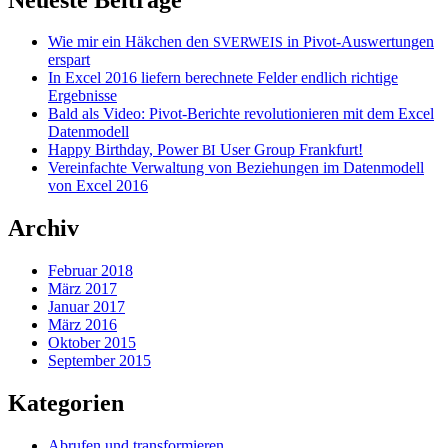
Wie mir ein Häkchen den
in Pivot-Auswertungen
SVERWEIS
erspart
In Excel 2016 liefern berechnete Felder endlich richtige
Ergebnisse
Bald als Video: Pivot-Berichte revolutionieren mit dem Excel
Datenmodell
Happy Birthday, Power
User Group Frankfurt!
BI
Vereinfachte Verwaltung von Beziehungen im Datenmodell
von Excel 2016
Archiv
Februar 2018
März 2017
Januar 2017
März 2016
Oktober 2015
September 2015
Kategorien
Abrufen und transformieren