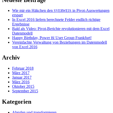
Wie mir ein Häkchen den
in Pivot-Auswertungen
SVERWEIS
erspart
In Excel 2016 liefern berechnete Felder endlich richtige
Ergebnisse
Bald als Video: Pivot-Berichte revolutionieren mit dem Excel
Datenmodell
Happy Birthday, Power
User Group Frankfurt!
BI
Vereinfachte Verwaltung von Beziehungen im Datenmodell
von Excel 2016
Archiv
Februar 2018
März 2017
Januar 2017
März 2016
Oktober 2015
September 2015
Kategorien
Abrufen und transformieren