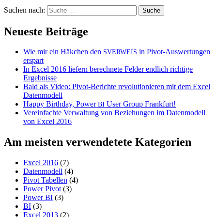
Suchen nach:
Neueste Beiträge
Wie mir ein Häkchen den
in Pivot-Auswertungen
SVERWEIS
erspart
In Excel 2016 liefern berechnete Felder endlich richtige
Ergebnisse
Bald als Video: Pivot-Berichte revolutionieren mit dem Excel
Datenmodell
Happy Birthday, Power
User Group Frankfurt!
BI
Vereinfachte Verwaltung von Beziehungen im Datenmodell
von Excel 2016
Am meisten verwendetete Kategorien
Excel 2016
(7)
Datenmodell
(4)
Pivot Tabellen
(4)
Power Pivot
(3)
Power BI
(3)
BI
(3)
Excel 2013
(2)