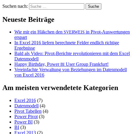
Suchen nach:
Neueste Beiträge
Wie mir ein Häkchen den
in Pivot-Auswertungen
SVERWEIS
erspart
In Excel 2016 liefern berechnete Felder endlich richtige
Ergebnisse
Bald als Video: Pivot-Berichte revolutionieren mit dem Excel
Datenmodell
Happy Birthday, Power
User Group Frankfurt!
BI
Vereinfachte Verwaltung von Beziehungen im Datenmodell
von Excel 2016
Am meisten verwendetete Kategorien
Excel 2016
(7)
Datenmodell
(4)
Pivot Tabellen
(4)
Power Pivot
(3)
Power BI
(3)
BI
(3)
Excel 2013
(2)