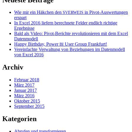
Wie mir ein Häkchen den
in Pivot-Auswertungen
SVERWEIS
erspart
In Excel 2016 liefern berechnete Felder endlich richtige
Ergebnisse
Bald als Video: Pivot-Berichte revolutionieren mit dem Excel
Datenmodell
Happy Birthday, Power
User Group Frankfurt!
BI
Vereinfachte Verwaltung von Beziehungen im Datenmodell
von Excel 2016
Archiv
Februar 2018
März 2017
Januar 2017
März 2016
Oktober 2015
September 2015
Kategorien
Abrufen und transformieren