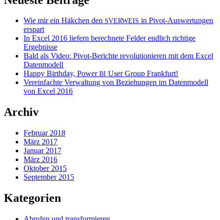
Wie mir ein Häkchen den
in Pivot-Auswertungen
SVERWEIS
erspart
In Excel 2016 liefern berechnete Felder endlich richtige
Ergebnisse
Bald als Video: Pivot-Berichte revolutionieren mit dem Excel
Datenmodell
Happy Birthday, Power
User Group Frankfurt!
BI
Vereinfachte Verwaltung von Beziehungen im Datenmodell
von Excel 2016
Archiv
Februar 2018
März 2017
Januar 2017
März 2016
Oktober 2015
September 2015
Kategorien
Abrufen und transformieren