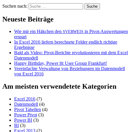
Suchen nach:
Neueste Beiträge
Wie mir ein Häkchen den
in Pivot-Auswertungen
SVERWEIS
erspart
In Excel 2016 liefern berechnete Felder endlich richtige
Ergebnisse
Bald als Video: Pivot-Berichte revolutionieren mit dem Excel
Datenmodell
Happy Birthday, Power
User Group Frankfurt!
BI
Vereinfachte Verwaltung von Beziehungen im Datenmodell
von Excel 2016
Am meisten verwendetete Kategorien
Excel 2016
(7)
Datenmodell
(4)
Pivot Tabellen
(4)
Power Pivot
(3)
Power BI
(3)
BI
(3)
Excel 2013
(2)