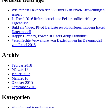
Wie mir ein Häkchen den
in Pivot-Auswertungen
SVERWEIS
erspart
In Excel 2016 liefern berechnete Felder endlich richtige
Ergebnisse
Bald als Video: Pivot-Berichte revolutionieren mit dem Excel
Datenmodell
Happy Birthday, Power
User Group Frankfurt!
BI
Vereinfachte Verwaltung von Beziehungen im Datenmodell
von Excel 2016
Archiv
Februar 2018
März 2017
Januar 2017
März 2016
Oktober 2015
September 2015
Kategorien
Abrufen und transformieren