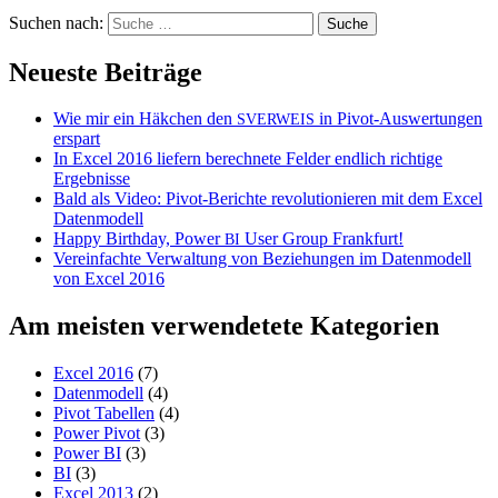
Suchen nach:
Neueste Beiträge
Wie mir ein Häkchen den
in Pivot-Auswertungen
SVERWEIS
erspart
In Excel 2016 liefern berechnete Felder endlich richtige
Ergebnisse
Bald als Video: Pivot-Berichte revolutionieren mit dem Excel
Datenmodell
Happy Birthday, Power
User Group Frankfurt!
BI
Vereinfachte Verwaltung von Beziehungen im Datenmodell
von Excel 2016
Am meisten verwendetete Kategorien
Excel 2016
(7)
Datenmodell
(4)
Pivot Tabellen
(4)
Power Pivot
(3)
Power BI
(3)
BI
(3)
Excel 2013
(2)