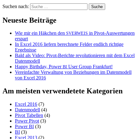
Suchen nach:
Neueste Beiträge
Wie mir ein Häkchen den
in Pivot-Auswertungen
SVERWEIS
erspart
In Excel 2016 liefern berechnete Felder endlich richtige
Ergebnisse
Bald als Video: Pivot-Berichte revolutionieren mit dem Excel
Datenmodell
Happy Birthday, Power
User Group Frankfurt!
BI
Vereinfachte Verwaltung von Beziehungen im Datenmodell
von Excel 2016
Am meisten verwendetete Kategorien
Excel 2016
(7)
Datenmodell
(4)
Pivot Tabellen
(4)
Power Pivot
(3)
Power BI
(3)
BI
(3)
Excel 2013
(2)