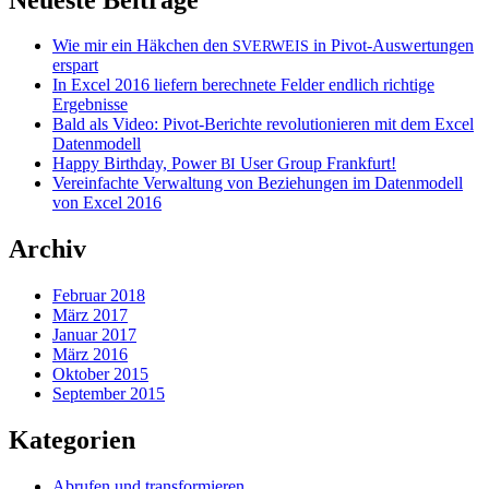
Wie mir ein Häkchen den
in Pivot-Auswertungen
SVERWEIS
erspart
In Excel 2016 liefern berechnete Felder endlich richtige
Ergebnisse
Bald als Video: Pivot-Berichte revolutionieren mit dem Excel
Datenmodell
Happy Birthday, Power
User Group Frankfurt!
BI
Vereinfachte Verwaltung von Beziehungen im Datenmodell
von Excel 2016
Archiv
Februar 2018
März 2017
Januar 2017
März 2016
Oktober 2015
September 2015
Kategorien
Abrufen und transformieren