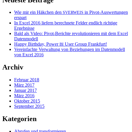
Wie mir ein Häkchen den
in Pivot-Auswertungen
SVERWEIS
erspart
In Excel 2016 liefern berechnete Felder endlich richtige
Ergebnisse
Bald als Video: Pivot-Berichte revolutionieren mit dem Excel
Datenmodell
Happy Birthday, Power
User Group Frankfurt!
BI
Vereinfachte Verwaltung von Beziehungen im Datenmodell
von Excel 2016
Archiv
Februar 2018
März 2017
Januar 2017
März 2016
Oktober 2015
September 2015
Kategorien
Abrufen und transformieren