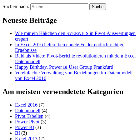
Suchen nach:
Neueste Beiträge
Wie mir ein Häkchen den
in Pivot-Auswertungen
SVERWEIS
erspart
In Excel 2016 liefern berechnete Felder endlich richtige
Ergebnisse
Bald als Video: Pivot-Berichte revolutionieren mit dem Excel
Datenmodell
Happy Birthday, Power
User Group Frankfurt!
BI
Vereinfachte Verwaltung von Beziehungen im Datenmodell
von Excel 2016
Am meisten verwendetete Kategorien
Excel 2016
(7)
Datenmodell
(4)
Pivot Tabellen
(4)
Power Pivot
(3)
Power BI
(3)
BI
(3)
Excel 2013
(2)