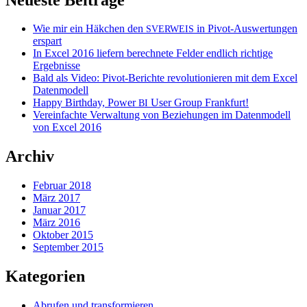
Wie mir ein Häkchen den
in Pivot-Auswertungen
SVERWEIS
erspart
In Excel 2016 liefern berechnete Felder endlich richtige
Ergebnisse
Bald als Video: Pivot-Berichte revolutionieren mit dem Excel
Datenmodell
Happy Birthday, Power
User Group Frankfurt!
BI
Vereinfachte Verwaltung von Beziehungen im Datenmodell
von Excel 2016
Archiv
Februar 2018
März 2017
Januar 2017
März 2016
Oktober 2015
September 2015
Kategorien
Abrufen und transformieren