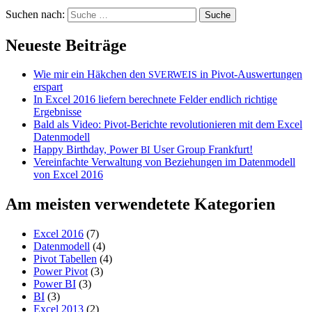
Suchen nach:
Neueste Beiträge
Wie mir ein Häkchen den
in Pivot-Auswertungen
SVERWEIS
erspart
In Excel 2016 liefern berechnete Felder endlich richtige
Ergebnisse
Bald als Video: Pivot-Berichte revolutionieren mit dem Excel
Datenmodell
Happy Birthday, Power
User Group Frankfurt!
BI
Vereinfachte Verwaltung von Beziehungen im Datenmodell
von Excel 2016
Am meisten verwendetete Kategorien
Excel 2016
(7)
Datenmodell
(4)
Pivot Tabellen
(4)
Power Pivot
(3)
Power BI
(3)
BI
(3)
Excel 2013
(2)