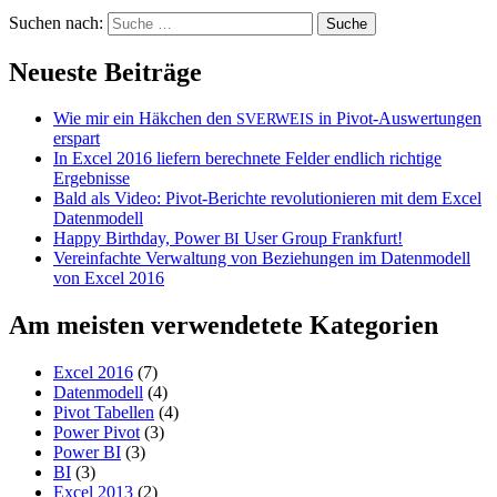
Suchen nach:
Neueste Beiträge
Wie mir ein Häkchen den
in Pivot-Auswertungen
SVERWEIS
erspart
In Excel 2016 liefern berechnete Felder endlich richtige
Ergebnisse
Bald als Video: Pivot-Berichte revolutionieren mit dem Excel
Datenmodell
Happy Birthday, Power
User Group Frankfurt!
BI
Vereinfachte Verwaltung von Beziehungen im Datenmodell
von Excel 2016
Am meisten verwendetete Kategorien
Excel 2016
(7)
Datenmodell
(4)
Pivot Tabellen
(4)
Power Pivot
(3)
Power BI
(3)
BI
(3)
Excel 2013
(2)