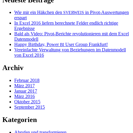
Wie mir ein Häkchen den
in Pivot-Auswertungen
SVERWEIS
erspart
In Excel 2016 liefern berechnete Felder endlich richtige
Ergebnisse
Bald als Video: Pivot-Berichte revolutionieren mit dem Excel
Datenmodell
Happy Birthday, Power
User Group Frankfurt!
BI
Vereinfachte Verwaltung von Beziehungen im Datenmodell
von Excel 2016
Archiv
Februar 2018
März 2017
Januar 2017
März 2016
Oktober 2015
September 2015
Kategorien
Abrufen und transformieren