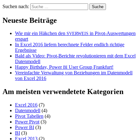
Suchen nach:
Neueste Beiträge
Wie mir ein Häkchen den
in Pivot-Auswertungen
SVERWEIS
erspart
In Excel 2016 liefern berechnete Felder endlich richtige
Ergebnisse
Bald als Video: Pivot-Berichte revolutionieren mit dem Excel
Datenmodell
Happy Birthday, Power
User Group Frankfurt!
BI
Vereinfachte Verwaltung von Beziehungen im Datenmodell
von Excel 2016
Am meisten verwendetete Kategorien
Excel 2016
(7)
Datenmodell
(4)
Pivot Tabellen
(4)
Power Pivot
(3)
Power BI
(3)
BI
(3)
Excel 2013
(2)