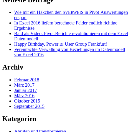
Wie mir ein Häkchen den
in Pivot-Auswertungen
SVERWEIS
erspart
In Excel 2016 liefern berechnete Felder endlich richtige
Ergebnisse
Bald als Video: Pivot-Berichte revolutionieren mit dem Excel
Datenmodell
Happy Birthday, Power
User Group Frankfurt!
BI
Vereinfachte Verwaltung von Beziehungen im Datenmodell
von Excel 2016
Archiv
Februar 2018
März 2017
Januar 2017
März 2016
Oktober 2015
September 2015
Kategorien
Abrufen und transformieren