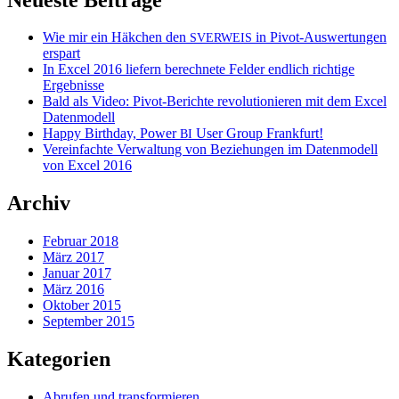
Wie mir ein Häkchen den
in Pivot-Auswertungen
SVERWEIS
erspart
In Excel 2016 liefern berechnete Felder endlich richtige
Ergebnisse
Bald als Video: Pivot-Berichte revolutionieren mit dem Excel
Datenmodell
Happy Birthday, Power
User Group Frankfurt!
BI
Vereinfachte Verwaltung von Beziehungen im Datenmodell
von Excel 2016
Archiv
Februar 2018
März 2017
Januar 2017
März 2016
Oktober 2015
September 2015
Kategorien
Abrufen und transformieren