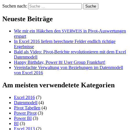
Suchen nach:
Neueste Beiträge
Wie mir ein Häkchen den
in Pivot-Auswertungen
SVERWEIS
erspart
In Excel 2016 liefern berechnete Felder endlich richtige
Ergebnisse
Bald als Video: Pivot-Berichte revolutionieren mit dem Excel
Datenmodell
Happy Birthday, Power
User Group Frankfurt!
BI
Vereinfachte Verwaltung von Beziehungen im Datenmodell
von Excel 2016
Am meisten verwendetete Kategorien
Excel 2016
(7)
Datenmodell
(4)
Pivot Tabellen
(4)
Power Pivot
(3)
Power BI
(3)
BI
(3)
Excel 2013
(2)