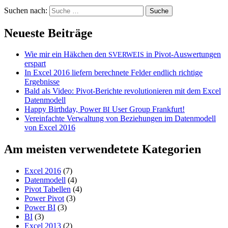
Suchen nach:
Neueste Beiträge
Wie mir ein Häkchen den
in Pivot-Auswertungen
SVERWEIS
erspart
In Excel 2016 liefern berechnete Felder endlich richtige
Ergebnisse
Bald als Video: Pivot-Berichte revolutionieren mit dem Excel
Datenmodell
Happy Birthday, Power
User Group Frankfurt!
BI
Vereinfachte Verwaltung von Beziehungen im Datenmodell
von Excel 2016
Am meisten verwendetete Kategorien
Excel 2016
(7)
Datenmodell
(4)
Pivot Tabellen
(4)
Power Pivot
(3)
Power BI
(3)
BI
(3)
Excel 2013
(2)