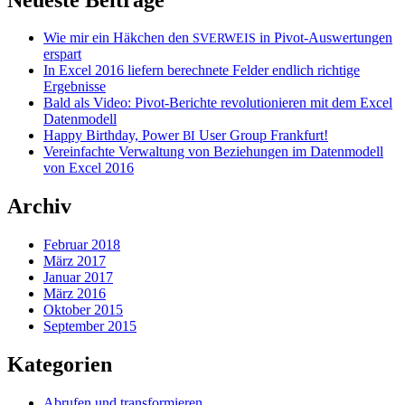
Wie mir ein Häkchen den
in Pivot-Auswertungen
SVERWEIS
erspart
In Excel 2016 liefern berechnete Felder endlich richtige
Ergebnisse
Bald als Video: Pivot-Berichte revolutionieren mit dem Excel
Datenmodell
Happy Birthday, Power
User Group Frankfurt!
BI
Vereinfachte Verwaltung von Beziehungen im Datenmodell
von Excel 2016
Archiv
Februar 2018
März 2017
Januar 2017
März 2016
Oktober 2015
September 2015
Kategorien
Abrufen und transformieren