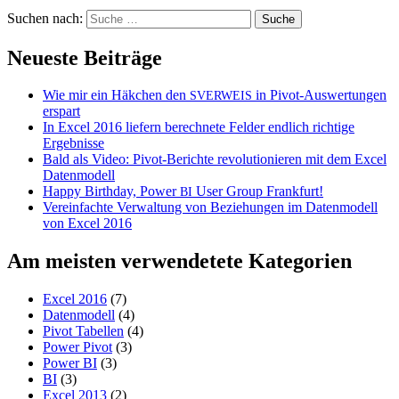
Suchen nach:
Neueste Beiträge
Wie mir ein Häkchen den
in Pivot-Auswertungen
SVERWEIS
erspart
In Excel 2016 liefern berechnete Felder endlich richtige
Ergebnisse
Bald als Video: Pivot-Berichte revolutionieren mit dem Excel
Datenmodell
Happy Birthday, Power
User Group Frankfurt!
BI
Vereinfachte Verwaltung von Beziehungen im Datenmodell
von Excel 2016
Am meisten verwendetete Kategorien
Excel 2016
(7)
Datenmodell
(4)
Pivot Tabellen
(4)
Power Pivot
(3)
Power BI
(3)
BI
(3)
Excel 2013
(2)