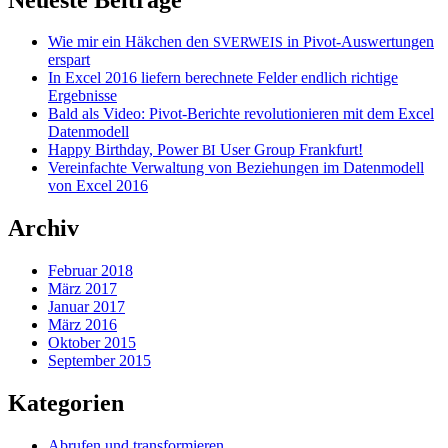
Wie mir ein Häkchen den
in Pivot-Auswertungen
SVERWEIS
erspart
In Excel 2016 liefern berechnete Felder endlich richtige
Ergebnisse
Bald als Video: Pivot-Berichte revolutionieren mit dem Excel
Datenmodell
Happy Birthday, Power
User Group Frankfurt!
BI
Vereinfachte Verwaltung von Beziehungen im Datenmodell
von Excel 2016
Archiv
Februar 2018
März 2017
Januar 2017
März 2016
Oktober 2015
September 2015
Kategorien
Abrufen und transformieren