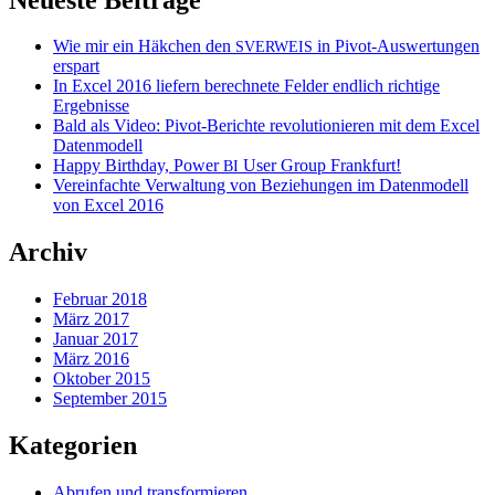
Wie mir ein Häkchen den
in Pivot-Auswertungen
SVERWEIS
erspart
In Excel 2016 liefern berechnete Felder endlich richtige
Ergebnisse
Bald als Video: Pivot-Berichte revolutionieren mit dem Excel
Datenmodell
Happy Birthday, Power
User Group Frankfurt!
BI
Vereinfachte Verwaltung von Beziehungen im Datenmodell
von Excel 2016
Archiv
Februar 2018
März 2017
Januar 2017
März 2016
Oktober 2015
September 2015
Kategorien
Abrufen und transformieren