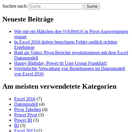
Suchen nach:
Neueste Beiträge
Wie mir ein Häkchen den
in Pivot-Auswertungen
SVERWEIS
erspart
In Excel 2016 liefern berechnete Felder endlich richtige
Ergebnisse
Bald als Video: Pivot-Berichte revolutionieren mit dem Excel
Datenmodell
Happy Birthday, Power
User Group Frankfurt!
BI
Vereinfachte Verwaltung von Beziehungen im Datenmodell
von Excel 2016
Am meisten verwendetete Kategorien
Excel 2016
(7)
Datenmodell
(4)
Pivot Tabellen
(4)
Power Pivot
(3)
Power BI
(3)
BI
(3)
Excel 2013
(2)