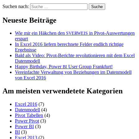
Suchen nach:
Neueste Beiträge
Wie mir ein Häkchen den
in Pivot-Auswertungen
SVERWEIS
erspart
In Excel 2016 liefern berechnete Felder endlich richtige
Ergebnisse
Bald als Video: Pivot-Berichte revolutionieren mit dem Excel
Datenmodell
Happy Birthday, Power
User Group Frankfurt!
BI
Vereinfachte Verwaltung von Beziehungen im Datenmodell
von Excel 2016
Am meisten verwendetete Kategorien
Excel 2016
(7)
Datenmodell
(4)
Pivot Tabellen
(4)
Power Pivot
(3)
Power BI
(3)
BI
(3)
Excel 2013
(2)