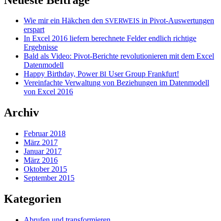
Wie mir ein Häkchen den
in Pivot-Auswertungen
SVERWEIS
erspart
In Excel 2016 liefern berechnete Felder endlich richtige
Ergebnisse
Bald als Video: Pivot-Berichte revolutionieren mit dem Excel
Datenmodell
Happy Birthday, Power
User Group Frankfurt!
BI
Vereinfachte Verwaltung von Beziehungen im Datenmodell
von Excel 2016
Archiv
Februar 2018
März 2017
Januar 2017
März 2016
Oktober 2015
September 2015
Kategorien
Abrufen und transformieren