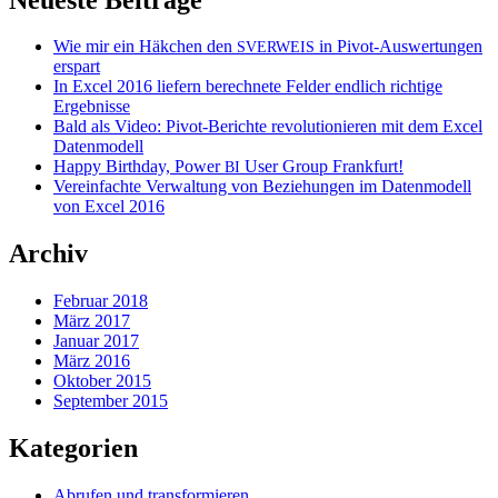
Wie mir ein Häkchen den
in Pivot-Auswertungen
SVERWEIS
erspart
In Excel 2016 liefern berechnete Felder endlich richtige
Ergebnisse
Bald als Video: Pivot-Berichte revolutionieren mit dem Excel
Datenmodell
Happy Birthday, Power
User Group Frankfurt!
BI
Vereinfachte Verwaltung von Beziehungen im Datenmodell
von Excel 2016
Archiv
Februar 2018
März 2017
Januar 2017
März 2016
Oktober 2015
September 2015
Kategorien
Abrufen und transformieren