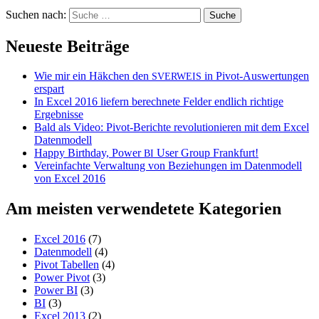
Suchen nach:
Neueste Beiträge
Wie mir ein Häkchen den
in Pivot-Auswertungen
SVERWEIS
erspart
In Excel 2016 liefern berechnete Felder endlich richtige
Ergebnisse
Bald als Video: Pivot-Berichte revolutionieren mit dem Excel
Datenmodell
Happy Birthday, Power
User Group Frankfurt!
BI
Vereinfachte Verwaltung von Beziehungen im Datenmodell
von Excel 2016
Am meisten verwendetete Kategorien
Excel 2016
(7)
Datenmodell
(4)
Pivot Tabellen
(4)
Power Pivot
(3)
Power BI
(3)
BI
(3)
Excel 2013
(2)