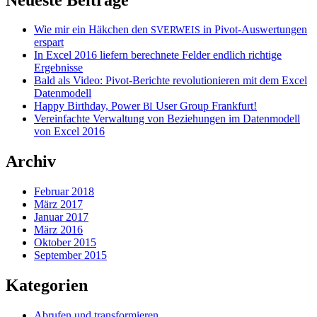
Wie mir ein Häkchen den
in Pivot-Auswertungen
SVERWEIS
erspart
In Excel 2016 liefern berechnete Felder endlich richtige
Ergebnisse
Bald als Video: Pivot-Berichte revolutionieren mit dem Excel
Datenmodell
Happy Birthday, Power
User Group Frankfurt!
BI
Vereinfachte Verwaltung von Beziehungen im Datenmodell
von Excel 2016
Archiv
Februar 2018
März 2017
Januar 2017
März 2016
Oktober 2015
September 2015
Kategorien
Abrufen und transformieren