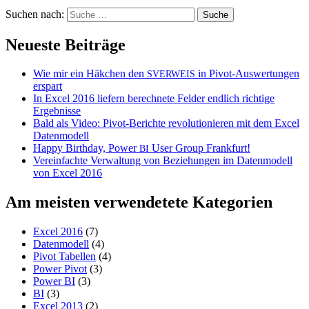
Suchen nach:
Neueste Beiträge
Wie mir ein Häkchen den
in Pivot-Auswertungen
SVERWEIS
erspart
In Excel 2016 liefern berechnete Felder endlich richtige
Ergebnisse
Bald als Video: Pivot-Berichte revolutionieren mit dem Excel
Datenmodell
Happy Birthday, Power
User Group Frankfurt!
BI
Vereinfachte Verwaltung von Beziehungen im Datenmodell
von Excel 2016
Am meisten verwendetete Kategorien
Excel 2016
(7)
Datenmodell
(4)
Pivot Tabellen
(4)
Power Pivot
(3)
Power BI
(3)
BI
(3)
Excel 2013
(2)