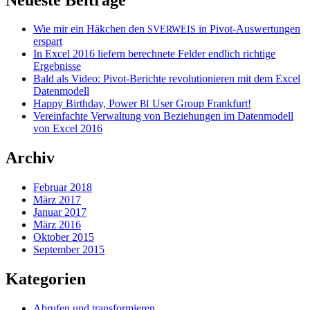
Wie mir ein Häkchen den
in Pivot-Auswertungen
SVERWEIS
erspart
In Excel 2016 liefern berechnete Felder endlich richtige
Ergebnisse
Bald als Video: Pivot-Berichte revolutionieren mit dem Excel
Datenmodell
Happy Birthday, Power
User Group Frankfurt!
BI
Vereinfachte Verwaltung von Beziehungen im Datenmodell
von Excel 2016
Archiv
Februar 2018
März 2017
Januar 2017
März 2016
Oktober 2015
September 2015
Kategorien
Abrufen und transformieren