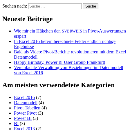
Suchen nach:
Neueste Beiträge
Wie mir ein Häkchen den
in Pivot-Auswertungen
SVERWEIS
erspart
In Excel 2016 liefern berechnete Felder endlich richtige
Ergebnisse
Bald als Video: Pivot-Berichte revolutionieren mit dem Excel
Datenmodell
Happy Birthday, Power
User Group Frankfurt!
BI
Vereinfachte Verwaltung von Beziehungen im Datenmodell
von Excel 2016
Am meisten verwendetete Kategorien
Excel 2016
(7)
Datenmodell
(4)
Pivot Tabellen
(4)
Power Pivot
(3)
Power BI
(3)
BI
(3)
Excel 2013
(2)